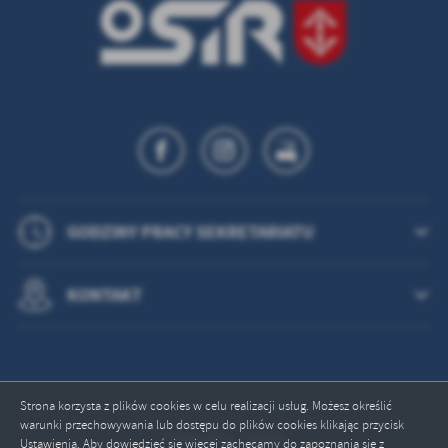
GODZINY PRACY SEKRETARIATU
KONTAKT
Strona korzysta z plików cookies w celu realizacji usług. Możesz określić
warunki przechowywania lub dostępu do plików cookies klikając przycisk
Odwiedzin: 744986
Ustawienia. Aby dowiedzieć się więcej zachęcamy do zapoznania się z