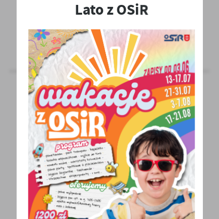
Lato z OSiR
treści w postaci wiadomości, ofert, komunikatów mediów
społecznościowych.
PDF - LOGOTYP BIAŁO-CZERWONY
LOGOTYP CZARNO-CZEROWNY
PDF - LOGOTYP CZARNO-CZARWONY