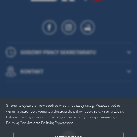
GODZINY PRACY SEKRETARIATU
KONTAKT
Strona korzysta z plików cookies w celu realizacji usług. Możesz określić
warunki przechowywania lub dostępu do plików cookies klikając przycisk
Odwiedzin: 745395
Ustawienia. Aby dowiedzieć się więcej zachęcamy do zapoznania się z
Polityką Cookies oraz Polityką Prywatności.
Online: 27
ZAPISZ WYBRANE