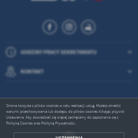
GODZINY PRACY SEKRETARIATU
KONTAKT
Strona korzysta z plików cookies w celu realizacji usług. Możesz określić
warunki przechowywania lub dostępu do plików cookies klikając przycisk
Odwiedzin: 749672
Ustawienia. Aby dowiedzieć się więcej zachęcamy do zapoznania się z
Polityką Cookies oraz Polityką Prywatności.
Online: 26
ZAPISZ WYBRANE