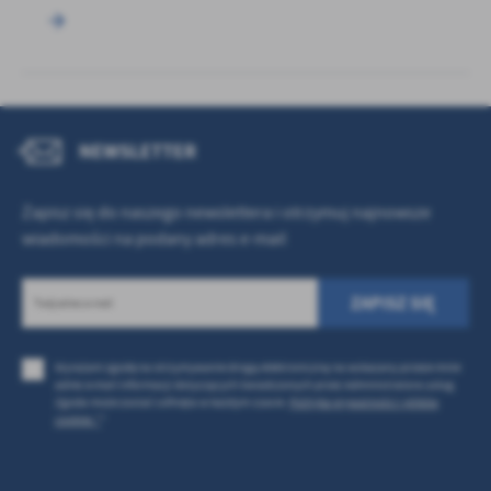
NEWSLETTER
Zapisz się do naszego newslettera i otrzymuj najnowsze
wiadomości na podany adres e-mail
Wyrażam zgodę na otrzymywanie drogą elektroniczną na wskazany przeze mnie
adres e-mail informacji dotyczących świadczonych przez Administratora usług.
Zgoda może zostać cofnięta w każdym czasie.
Polityka prywatności i plików
cookies *
*