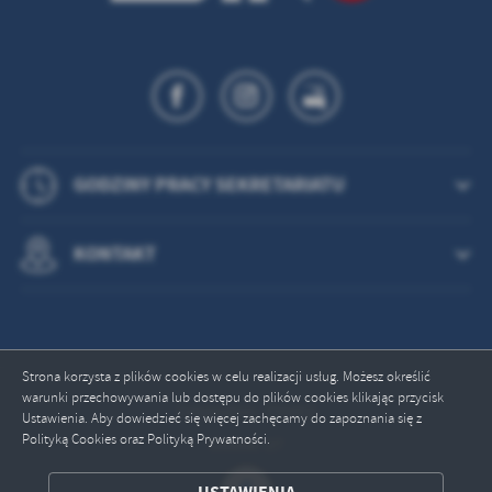
GODZINY PRACY SEKRETARIATU
KONTAKT
Strona korzysta z plików cookies w celu realizacji usług. Możesz określić
warunki przechowywania lub dostępu do plików cookies klikając przycisk
Odwiedzin: 750453
Ustawienia. Aby dowiedzieć się więcej zachęcamy do zapoznania się z
Polityką Cookies oraz Polityką Prywatności.
Online: 27
ZAPISZ WYBRANE