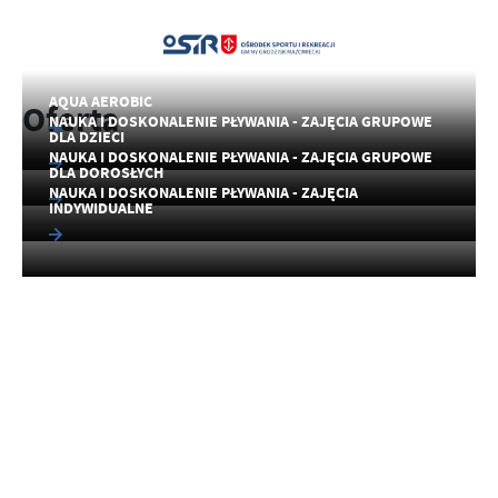
AQUA AEROBIC
Oferta
NAUKA I DOSKONALENIE PŁYWANIA - ZAJĘCIA GRUPOWE
DLA DZIECI
NAUKA I DOSKONALENIE PŁYWANIA - ZAJĘCIA GRUPOWE
DLA DOROSŁYCH
NAUKA I DOSKONALENIE PŁYWANIA - ZAJĘCIA
INDYWIDUALNE