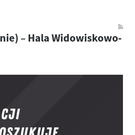
enie) – Hala Widowiskowo-