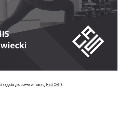
zi zajęcia grupowe w naszej
Hali CAIIS
!