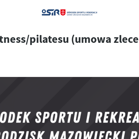
fitness/pilatesu (umowa zlec