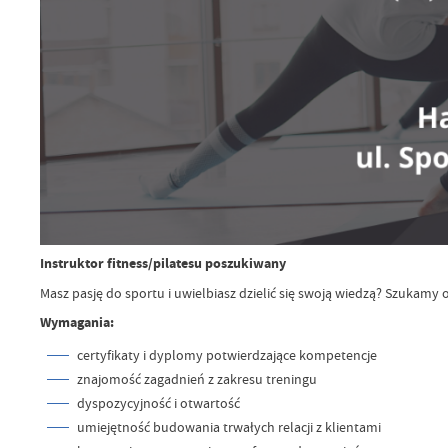
Instruktor fitness/pilatesu poszukiwany
Masz pasję do sportu i uwielbiasz dzielić się swoją wiedzą? Szukamy
Wymagania:
certyfikaty i dyplomy potwierdzające kompetencje
znajomość zagadnień z zakresu treningu
dyspozycyjność i otwartość
umiejętność budowania trwałych relacji z klientami